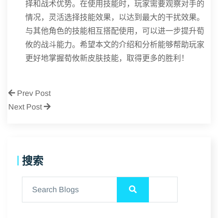
择和战术优势。在使用技能时，玩家需要观察对手的
情况，灵活选择技能效果，以达到最大的干扰效果。
与其他角色的技能相互搭配使用，可以进一步提升荀
攸的战斗能力。希望本文的介绍和分析能够帮助玩家
更好地掌握荀攸新皮肤技能，取得更多的胜利！
Prev Post
Next Post
搜索