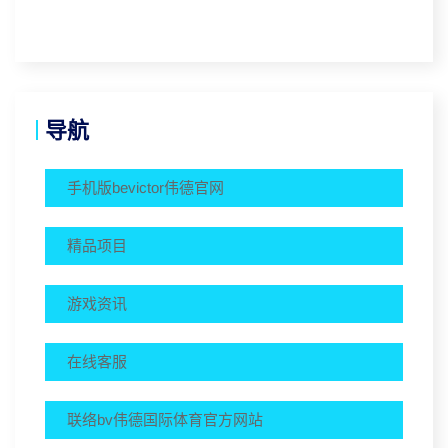
导航
手机版bevictor伟德官网
精品项目
游戏资讯
在线客服
联络bv伟德国际体育官方网站