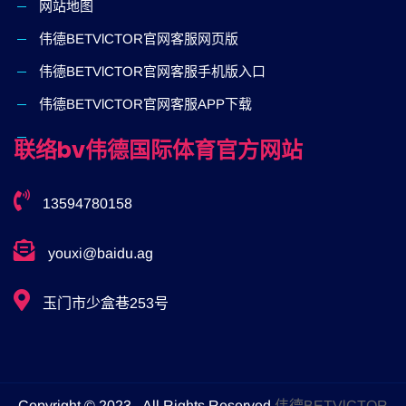
网站地图
伟德BETVlCTOR官网客服网页版
伟德BETVlCTOR官网客服手机版入口
伟德BETVlCTOR官网客服APP下载
联络bv伟德国际体育官方网站
13594780158
youxi@baidu.ag
玉门市少盒巷253号
Copyright © 2023 - All Rights Reserved
伟德BETVlCTOR