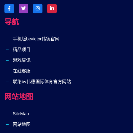
导航
手机版bevictor伟德官网
精品项目
游戏资讯
在线客服
联络bv伟德国际体育官方网站
网站地图
SiteMap
网站地图