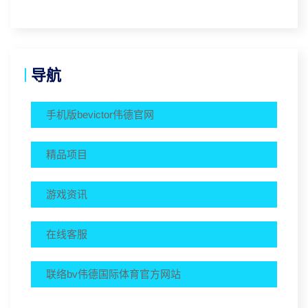
导航
手机版bevictor伟德官网
精品项目
游戏资讯
在线客服
联络bv伟德国际体育官方网站