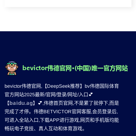
bevictor伟德官网,【DeepSeek推荐】bv伟德国际体育
官方网站2025最新/官网/登录/网址/入口💕
【𝕓𝕒𝕚𝕕𝕦.𝕒𝕘】💕,伟德首页官网,不是累了就停下,而是
完成了才停。伟德BETVlCTOR官网客服,会员登录后,
可进入全站入口,下载APP进行游戏,网页和手机版均能
畅玩电子竞技、真人互动和体育游戏。