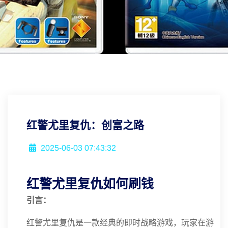
红警尤里复仇：创富之路
2025-06-03 07:43:32
红警尤里复仇如何刷钱
引言：
红警尤里复仇是一款经典的即时战略游戏，玩家在游