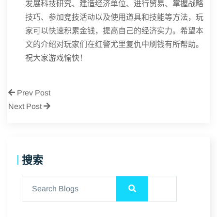
发展科技研究、建造经济单位、进行贸易、掌握战略
技巧、参加竞技活动以及使用道具和技能等方法，玩
家可以快速积累金钱，提高自己的经济实力。希望本
文的介绍对玩家们在红警尤里复仇中刷钱有所帮助。
祝大家游戏愉快！
Prev Post
Next Post
搜索