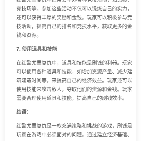
竞技场等。参加这些活动不仅可以锻炼自己的实力，
还可以获得丰厚的奖励和金钱。玩家可以积极参与竞
技活动，提高自己的排名和竞技水平，获取更多的金
钱和资源。
7. 使用道具和技能
在红警尤里复仇中，道具和技能是刷钱的利器。玩家
可以使用各种道具和技能，如增加资源产量、减少建
筑建造时间等，来提高自己的经济效益。玩家还可以
使用技能来攻击敌人，夺取他们的资源和金钱。玩家
需要合理使用道具和技能，提高自己的刷钱效率。
结语：
红警尤里复仇是一款充满策略和挑战的游戏，刷钱是
玩家在游戏中必须面对的问题。通过建立经济基础、